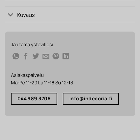
Kuvaus
Jaa tämä ystävillesi
Asiakaspalvelu
Ma-Pe 11-20 La 11-18 Su 12-18
044 989 3706
info@indecoria.fi