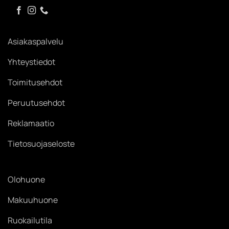
Asiakaspalvelu
Yhteystiedot
Toimitusehdot
Peruutusehdot
Reklamaatio
Tietosuojaseloste
Olohuone
Makuuhuone
Ruokailutila