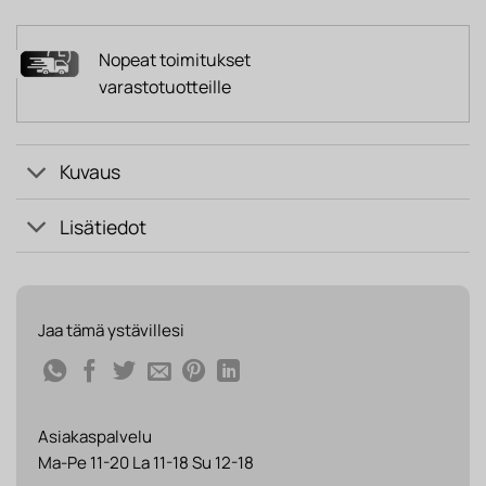
Nopeat toimitukset
varastotuotteille
Kuvaus
Lisätiedot
Jaa tämä ystävillesi
Asiakaspalvelu
Ma-Pe 11-20 La 11-18 Su 12-18