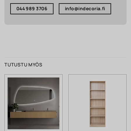
044 989 3706
info@indecoria.fi
TUTUSTU MYÖS