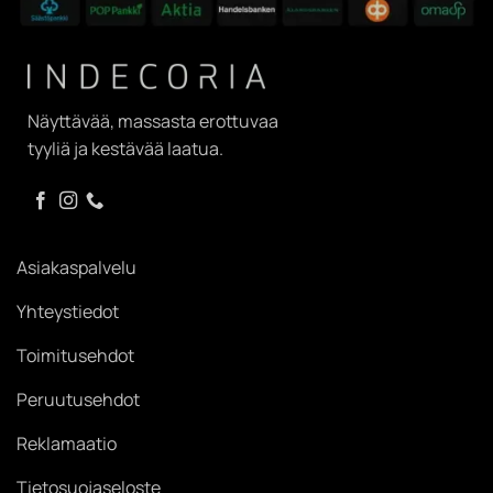
Näyttävää, massasta erottuvaa
tyyliä ja kestävää laatua.
Asiakaspalvelu
Yhteystiedot
Toimitusehdot
Peruutusehdot
Reklamaatio
Tietosuojaseloste