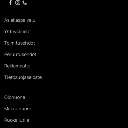
Asiakaspalvelu
Yhteystiedot
Toimitusehdot
Peruutusehdot
Reklamaatio
Tietosuojaseloste
Olohuone
Makuuhuone
Ruokailutila