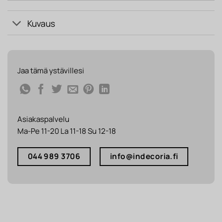
Kuvaus
Jaa tämä ystävillesi
Asiakaspalvelu
Ma-Pe 11-20 La 11-18 Su 12-18
044 989 3706
info@indecoria.fi