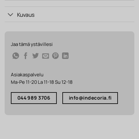
Kuvaus
Jaa tämä ystävillesi
Asiakaspalvelu
Ma-Pe 11-20 La 11-18 Su 12-18
044 989 3706
info@indecoria.fi