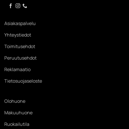
Asiakaspalvelu
Yhteystiedot
Toimitusehdot
Peruutusehdot
Reklamaatio
Tietosuojaseloste
Olohuone
Makuuhuone
Ruokailutila