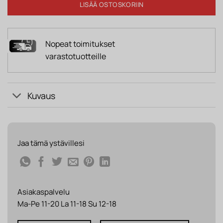
LISÄÄ OSTOSKORIIN
Nopeat toimitukset
varastotuotteille
Kuvaus
Jaa tämä ystävillesi
Asiakaspalvelu
Ma-Pe 11-20 La 11-18 Su 12-18