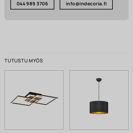
044 989 3706
info@indecoria.fi
TUTUSTU MYÖS