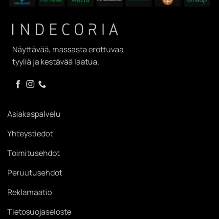
Näyttävää, massasta erottuvaa
tyyliä ja kestävää laatua.
Asiakaspalvelu
Yhteystiedot
Toimitusehdot
Peruutusehdot
Reklamaatio
Tietosuojaseloste