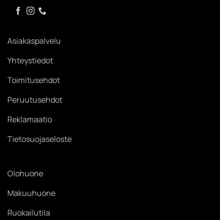
Asiakaspalvelu
Yhteystiedot
Toimitusehdot
Peruutusehdot
Reklamaatio
Tietosuojaseloste
Olohuone
Makuuhuone
Ruokailutila