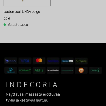
Lasten tuoli LINDA beige
22
€
Varastotuote
Näyttävää, massasta erottuvaa
tyyliä ja kestävää laatua.