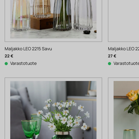
Maljakko LEO 2215 Savu
Maljakko LEO 22
22
€
27
€
Varastotuote
Varastotuot