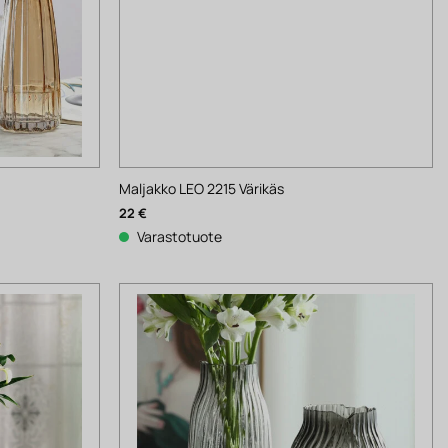
Maljakko LEO 2215 Värikäs
22
€
Varastotuote