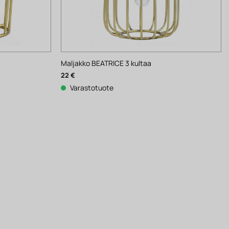
Maljakko BEATRICE 3 kultaa
22
€
Varastotuote