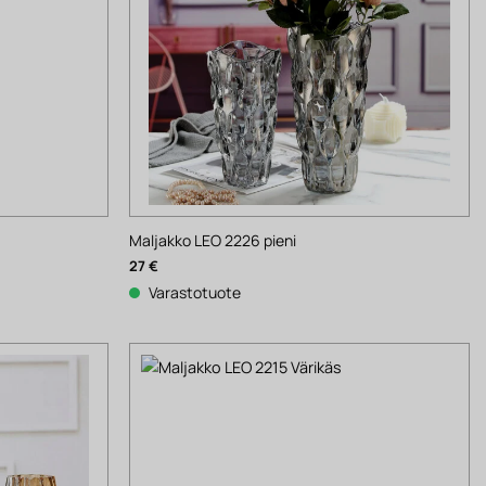
Maljakko LEO 2226 pieni
27
€
Varastotuote