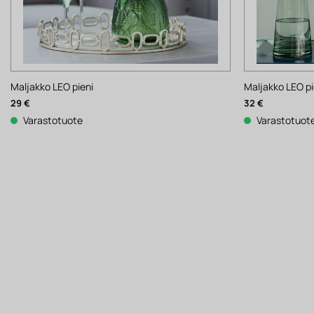
Maljakko LEO pieni
Maljakko LEO pi
29
€
32
€
Varastotuote
Varastotuot