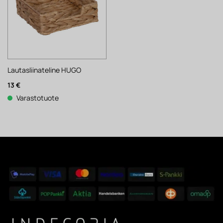
Lautasliinateline HUGO
13
€
Varastotuote