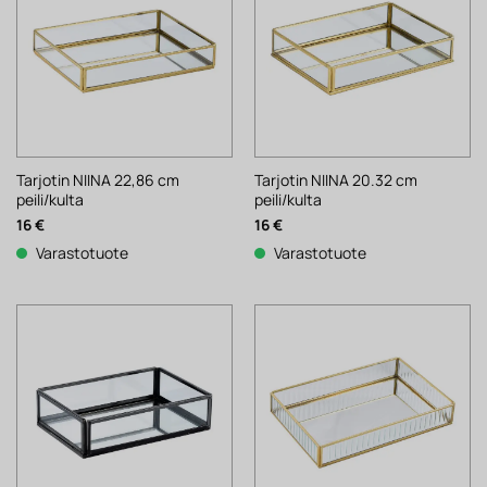
Tarjotin NIINA 22,86 cm
Tarjotin NIINA 20.32 cm
peili/kulta
peili/kulta
16
€
16
€
Varastotuote
Varastotuote