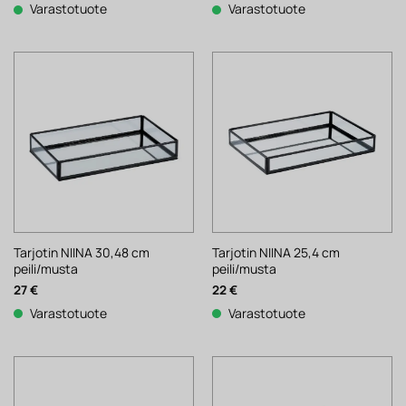
Varastotuote
Varastotuote
Tarjotin NIINA 30,48 cm
Tarjotin NIINA 25,4 cm
peili/musta
peili/musta
27
€
22
€
Varastotuote
Varastotuote