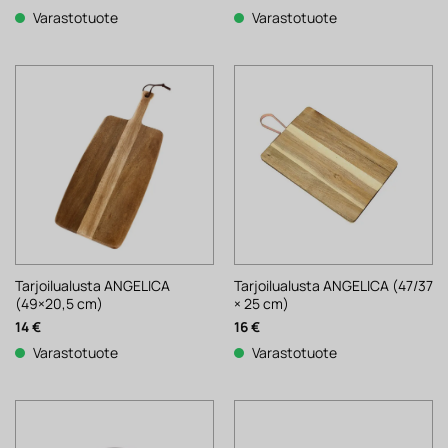
Varastotuote
Varastotuote
Tarjoilualusta ANGELICA
Tarjoilualusta ANGELICA (47/37
(49×20,5 cm)
× 25 cm)
14
€
16
€
Varastotuote
Varastotuote