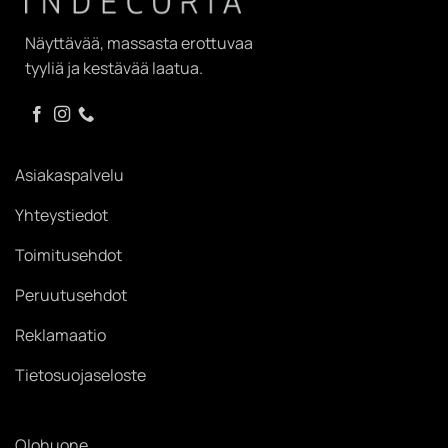
Näyttävää, massasta erottuvaa
tyyliä ja kestävää laatua.
Asiakaspalvelu
Yhteystiedot
Toimitusehdot
Peruutusehdot
Reklamaatio
Tietosuojaseloste
Olohuone