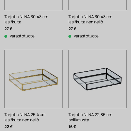
Tarjotin NIINA 30,48 cm
Tarjotin NIINA 30,48 cm
lasi/kulta
lasi/kultainen neliö
27
€
27
€
Varastotuote
Varastotuote
Tarjotin NIINA 25.4 cm
Tarjotin NIINA 22,86 cm
lasi/kultainen neliö
peili/musta
22
€
16
€