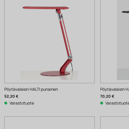
Pöytävalaisin HALTI punainen
Pöytävalaisin 
52,20
€
70,20
€
Varastotuote
Varastotuot