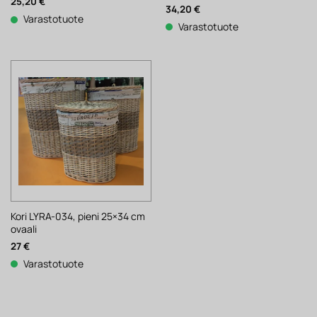
25,20
€
34,20
€
Varastotuote
Varastotuote
Kori LYRA-034, pieni 25×34 cm
ovaali
27
€
Varastotuote