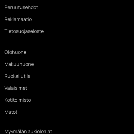
Peruutusehdot
Reklamaatio
Tietosuojaseloste
Olohuone
Makuuhuone
Ruokailutila
Valaisimet
Kotitoimisto
Matot
Myymälän aukioloajat