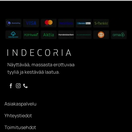
Näyttävää, massasta erottuvaa
tyyliä ja kestävää laatua.
Asiakaspalvelu
Yhteystiedot
Toimitusehdot