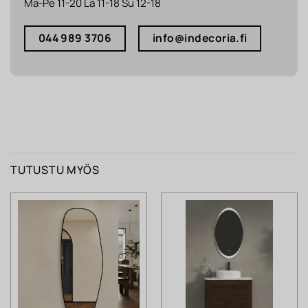
Ma-Pe 11-20 La 11-18 Su 12-18
044 989 3706
info@indecoria.fi
TUTUSTU MYÖS