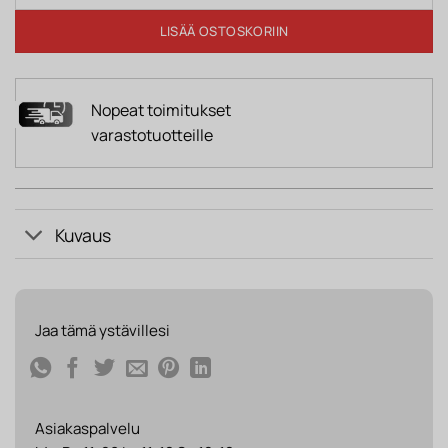
LISÄÄ OSTOSKORIIN
Nopeat toimitukset
varastotuotteille
Kuvaus
Jaa tämä ystävillesi
Asiakaspalvelu