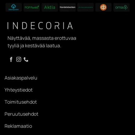
Näyttävää, massasta erottuvaa
tyyliä ja kestävää laatua.
Asiakaspalvelu
Yhteystiedot
Toimitusehdot
Peruutusehdot
Reklamaatio