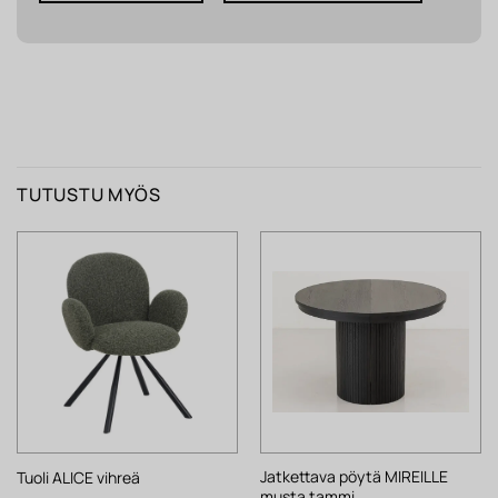
TUTUSTU MYÖS
Jatkettava pöytä MIREILLE
Tuoli ALICE vihreä
musta tammi