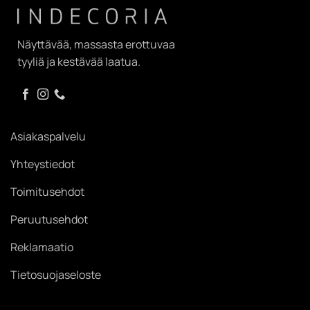
Näyttävää, massasta erottuvaa
tyyliä ja kestävää laatua.
Asiakaspalvelu
Yhteystiedot
Toimitusehdot
Peruutusehdot
Reklamaatio
Tietosuojaseloste