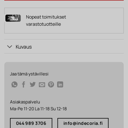
Nopeat toimitukset
varastotuotteille
Kuvaus
Jaa tämä ystävillesi
Asiakaspalvelu
Ma-Pe 11-20 La 11-18 Su 12-18
044 989 3706
info@indecoria.fi