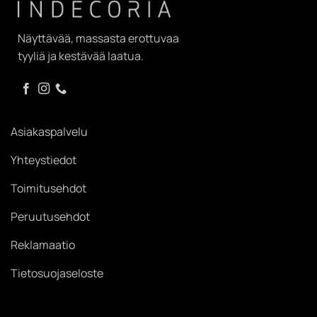
Näyttävää, massasta erottuvaa
tyyliä ja kestävää laatua.
Asiakaspalvelu
Yhteystiedot
Toimitusehdot
Peruutusehdot
Reklamaatio
Tietosuojaseloste