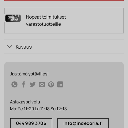
Nopeat toimitukset
varastotuotteille
Kuvaus
Jaa tämä ystävillesi
Asiakaspalvelu
Ma-Pe 11-20 La 11-18 Su 12-18
044 989 3706
info@indecoria.fi