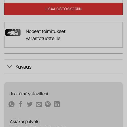
LISÄÄ OSTOSKORIIN
Nopeat toimitukset
varastotuotteille
Kuvaus
Jaa tämä ystävillesi
Asiakaspalvelu