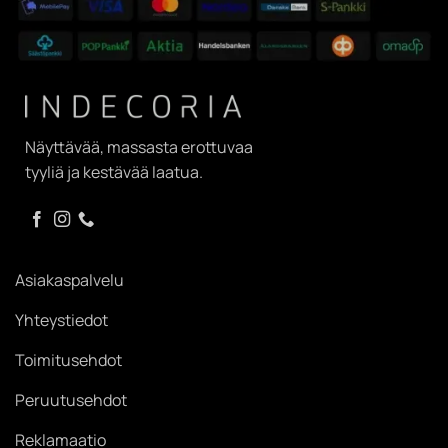
Näyttävää, massasta erottuvaa
tyyliä ja kestävää laatua.
Asiakaspalvelu
Yhteystiedot
Toimitusehdot
Peruutusehdot
Reklamaatio