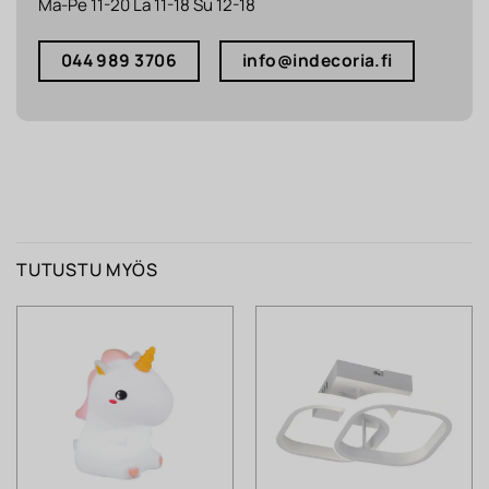
Ma-Pe 11-20 La 11-18 Su 12-18
044 989 3706
info@indecoria.fi
TUTUSTU MYÖS