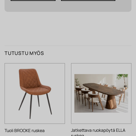
TUTUSTU MYÖS
Jatkettava ruokapöytä ELLA
Tuoli BROOKE ruskea
ruskea