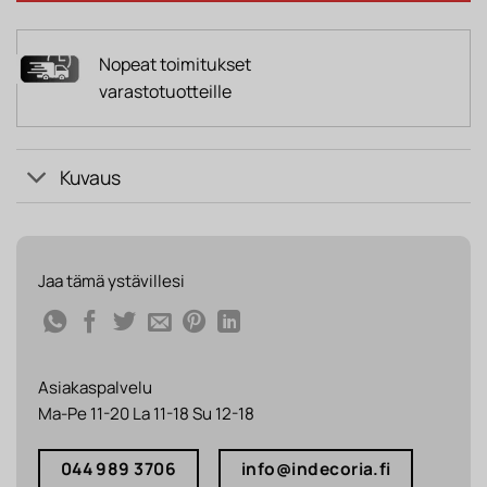
Nopeat toimitukset
varastotuotteille
Kuvaus
Jaa tämä ystävillesi
Asiakaspalvelu
Ma-Pe 11-20 La 11-18 Su 12-18
044 989 3706
info@indecoria.fi