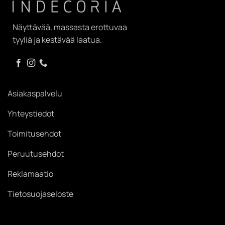
Näyttävää, massasta erottuvaa
tyyliä ja kestävää laatua.
Asiakaspalvelu
Yhteystiedot
Toimitusehdot
Peruutusehdot
Reklamaatio
Tietosuojaseloste