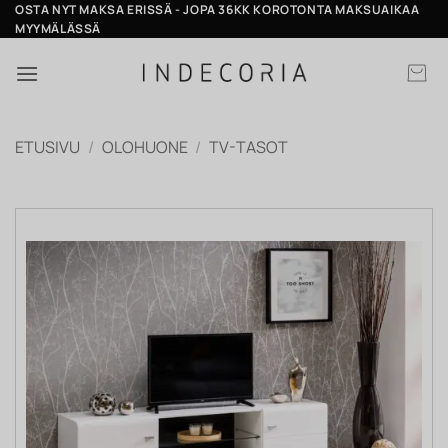
Skip
OSTA NYT MAKSA ERISSÄ - JOPA 36KK KOROTONTA MAKSUAIKAA
MYYMÄLÄSSÄ
to
content
ETUSIVU
/
OLOHUONE
/
TV-TASOT