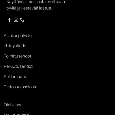
Näyttävää, massasta erottuvaa
tyyliä ja kestävää laatua.
Asiakaspalvelu
Yhteystiedot
Toimitusehdot
Peruutusehdot
Reklamaatio
Tietosuojaseloste
Olohuone
Makuuhuone