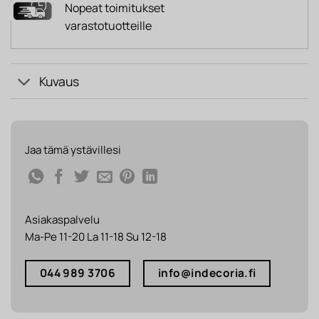
Nopeat toimitukset
varastotuotteille
Kuvaus
Jaa tämä ystävillesi
Asiakaspalvelu
Ma-Pe 11-20 La 11-18 Su 12-18
044 989 3706
info@indecoria.fi