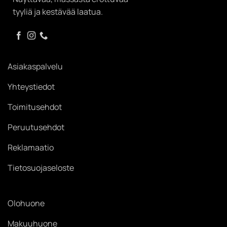
tyyliä ja kestävää laatua.
Asiakaspalvelu
Yhteystiedot
Toimitusehdot
Peruutusehdot
Reklamaatio
Tietosuojaseloste
Olohuone
Makuuhuone