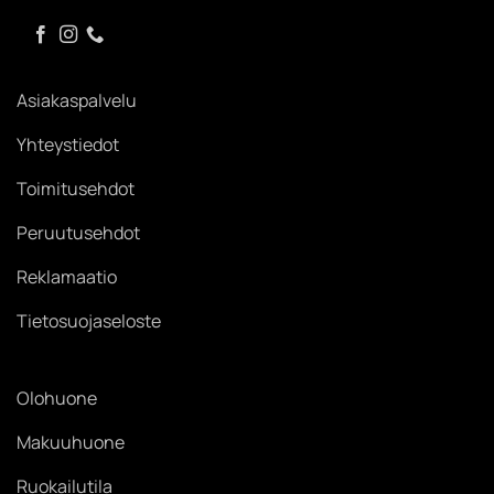
Asiakaspalvelu
Yhteystiedot
Toimitusehdot
Peruutusehdot
Reklamaatio
Tietosuojaseloste
Olohuone
Makuuhuone
Ruokailutila