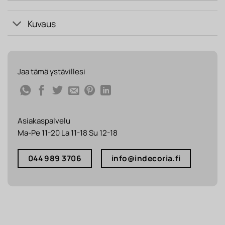
Kuvaus
Jaa tämä ystävillesi
Asiakaspalvelu
Ma-Pe 11-20 La 11-18 Su 12-18
044 989 3706
info@indecoria.fi