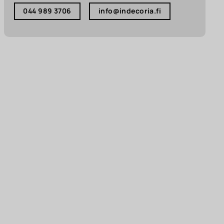
044 989 3706
info@indecoria.fi