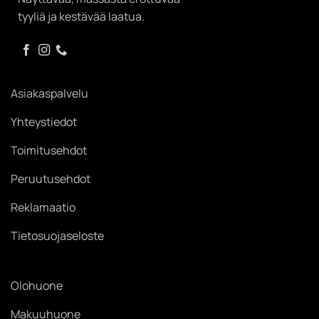
tyyliä ja kestävää laatua.
Asiakaspalvelu
Yhteystiedot
Toimitusehdot
Peruutusehdot
Reklamaatio
Tietosuojaseloste
Olohuone
Makuuhuone