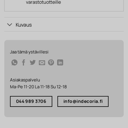
varastotuotteille
Kuvaus
Jaa tämä ystävillesi
Asiakaspalvelu
Ma-Pe 11-20 La 11-18 Su 12-18
044 989 3706
info@indecoria.fi