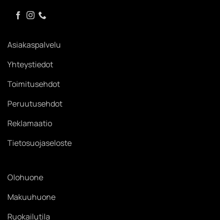
Asiakaspalvelu
Yhteystiedot
Toimitusehdot
Peruutusehdot
Reklamaatio
Tietosuojaseloste
Olohuone
Makuuhuone
Ruokailutila