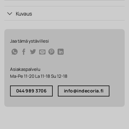
Kuvaus
Jaa tämä ystävillesi
Asiakaspalvelu
Ma-Pe 11-20 La 11-18 Su 12-18
044 989 3706
info@indecoria.fi