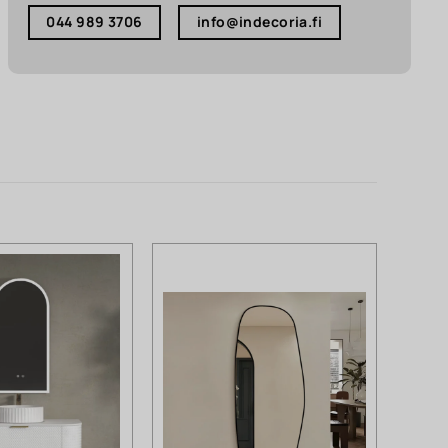
044 989 3706
info@indecoria.fi