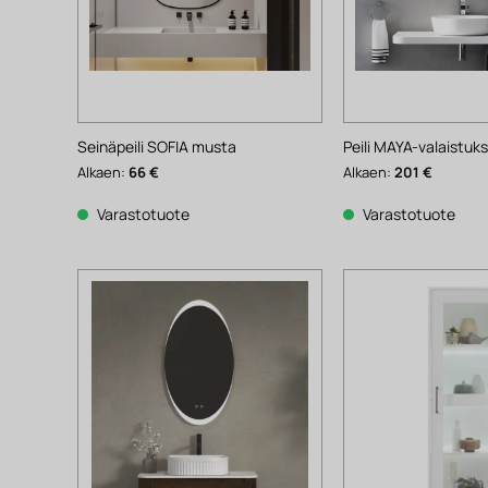
Seinäpeili SOFIA musta
Peili MAYA-valaistuks
Alkaen:
66
€
Alkaen:
201
€
Varastotuote
Varastotuote