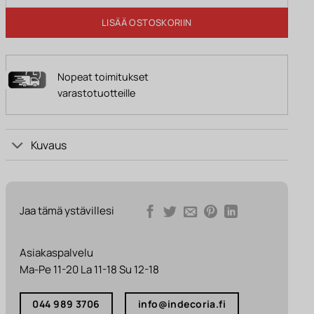
LISÄÄ OSTOSKORIIN
Nopeat toimitukset
varastotuotteille
Kuvaus
Jaa tämä ystävillesi
Asiakaspalvelu
Ma-Pe 11-20 La 11-18 Su 12-18
044 989 3706
info@indecoria.fi