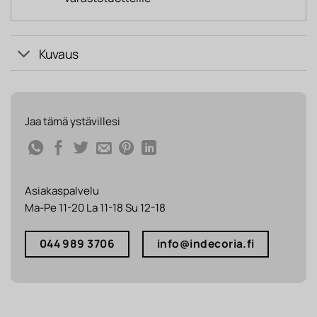
Kuvaus
Jaa tämä ystävillesi
Asiakaspalvelu
Ma-Pe 11-20 La 11-18 Su 12-18
044 989 3706
info@indecoria.fi