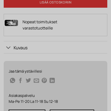
LISÄÄ OSTOSKORIIN
Nopeat toimitukset
varastotuotteille
Kuvaus
Jaa tämä ystävillesi
Asiakaspalvelu
Ma-Pe 11-20 La 11-18 Su 12-18