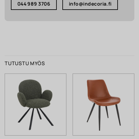
044 989 3706
info@indecoria.fi
TUTUSTU MYÖS