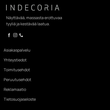
Näyttävää, massasta erottuvaa
tyyliä ja kestävää laatua.
Asiakaspalvelu
Yhteystiedot
Toimitusehdot
Peruutusehdot
Reklamaatio
Tietosuojaseloste