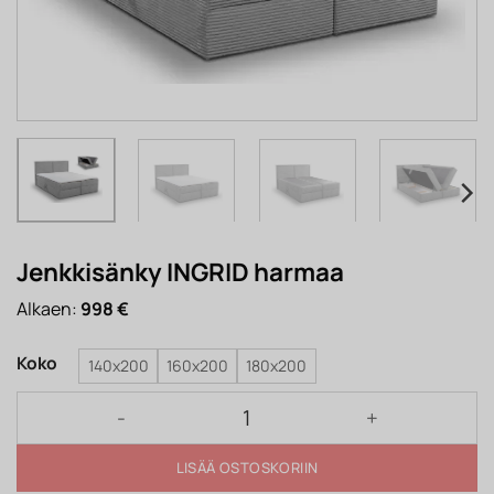
Jenkkisänky INGRID harmaa
Alkaen:
998
€
Koko
140x200
160x200
180x200
Jenkkisänky INGRID harmaa määrä
LISÄÄ OSTOSKORIIN