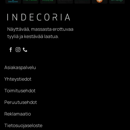
Näyttävää, massasta erottuvaa
tyyliä ja kestävää laatua.
Asiakaspalvelu
Yhteystiedot
Toimitusehdot
Peruutusehdot
Reklamaatio
Tietosuojaseloste