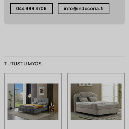
044 989 3706
info@indecoria.fi
TUTUSTU MYÖS