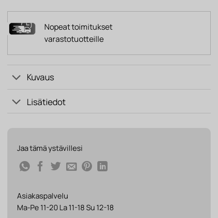
Nopeat toimitukset
varastotuotteille
Kuvaus
Lisätiedot
Jaa tämä ystävillesi
Asiakaspalvelu
Ma-Pe 11-20 La 11-18 Su 12-18