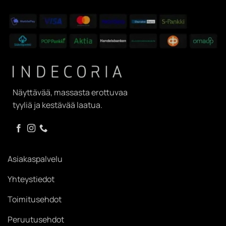
Näyttävää, massasta erottuvaa
tyyliä ja kestävää laatua.
Asiakaspalvelu
Yhteystiedot
Toimitusehdot
Peruutusehdot