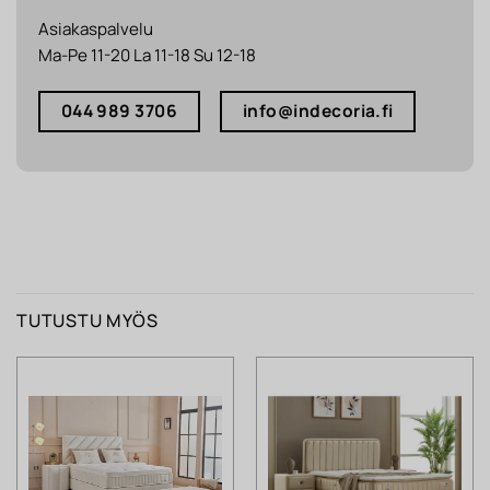
Asiakaspalvelu
Ma-Pe 11-20 La 11-18 Su 12-18
044 989 3706
info@indecoria.fi
TUTUSTU MYÖS