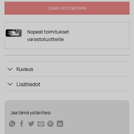
LISÄÄ OSTOSKORIIN
Nopeat toimitukset
varastotuotteille
Kuvaus
Lisätiedot
Jaa tämä ystävillesi