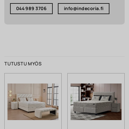
044 989 3706
info@indecoria.fi
TUTUSTU MYÖS