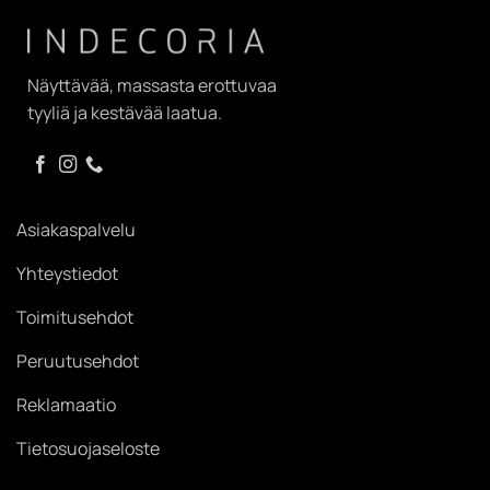
Näyttävää, massasta erottuvaa
tyyliä ja kestävää laatua.
Asiakaspalvelu
Yhteystiedot
Toimitusehdot
Peruutusehdot
Reklamaatio
Tietosuojaseloste