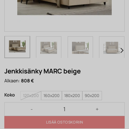
Jenkkisänky MARC beige
Alkaen:
808
€
Koko
120x200
160x200
180x200
90x200
Jenkkisänky MARC beige määrä
LISÄÄ OSTOSKORIIN