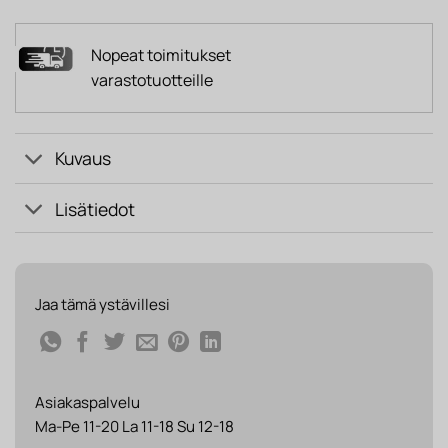
Nopeat toimitukset
varastotuotteille
Kuvaus
Lisätiedot
Jaa tämä ystävillesi
Asiakaspalvelu
Ma-Pe 11-20 La 11-18 Su 12-18