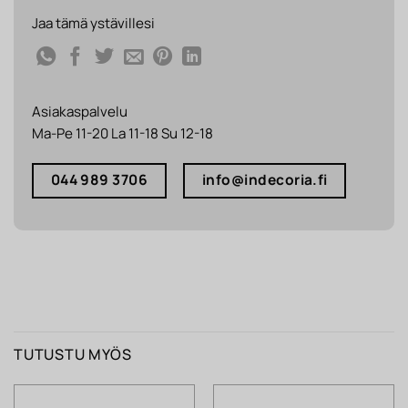
Jaa tämä ystävillesi
Asiakaspalvelu
Ma-Pe 11-20 La 11-18 Su 12-18
044 989 3706
info@indecoria.fi
TUTUSTU MYÖS