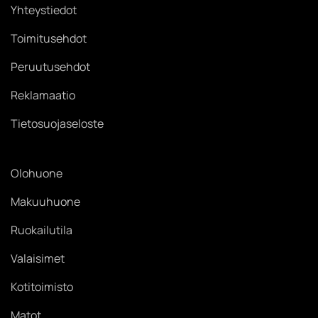
Yhteystiedot
Toimitusehdot
Peruutusehdot
Reklamaatio
Tietosuojaseloste
Olohuone
Makuuhuone
Ruokailutila
Valaisimet
Kotitoimisto
Matot