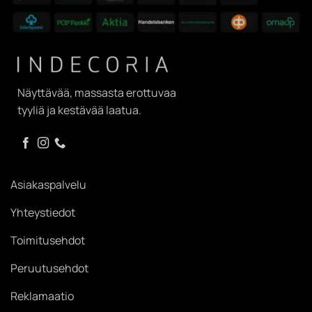
Näyttävää, massasta erottuvaa
tyyliä ja kestävää laatua.
Asiakaspalvelu
Yhteystiedot
Toimitusehdot
Peruutusehdot
Reklamaatio