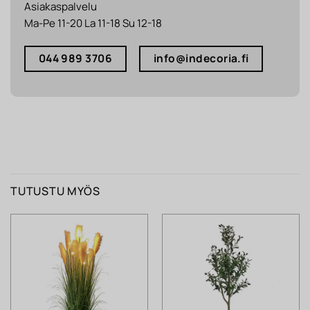
Asiakaspalvelu
Ma-Pe 11-20 La 11-18 Su 12-18
044 989 3706
info@indecoria.fi
TUTUSTU MYÖS