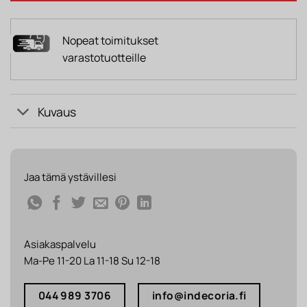
Nopeat toimitukset
varastotuotteille
Kuvaus
Jaa tämä ystävillesi
Asiakaspalvelu
Ma-Pe 11-20 La 11-18 Su 12-18
044 989 3706
info@indecoria.fi