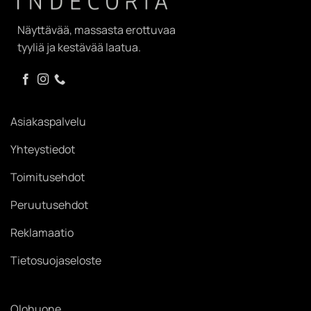
Näyttävää, massasta erottuvaa
tyyliä ja kestävää laatua.
Asiakaspalvelu
Yhteystiedot
Toimitusehdot
Peruutusehdot
Reklamaatio
Tietosuojaseloste
Olohuone