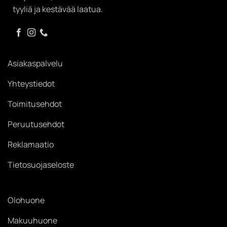
tyyliä ja kestävää laatua.
Asiakaspalvelu
Yhteystiedot
Toimitusehdot
Peruutusehdot
Reklamaatio
Tietosuojaseloste
Olohuone
Makuuhuone