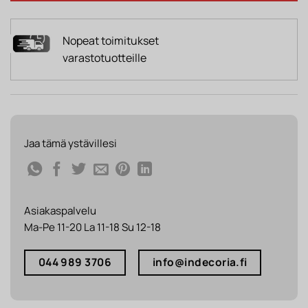
Nopeat toimitukset
varastotuotteille
Jaa tämä ystävillesi
Asiakaspalvelu
Ma-Pe 11-20 La 11-18 Su 12-18
044 989 3706
info@indecoria.fi