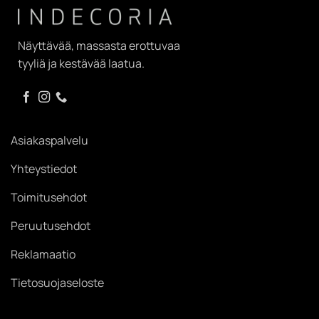
Näyttävää, massasta erottuvaa
tyyliä ja kestävää laatua.
Asiakaspalvelu
Yhteystiedot
Toimitusehdot
Peruutusehdot
Reklamaatio
Tietosuojaseloste