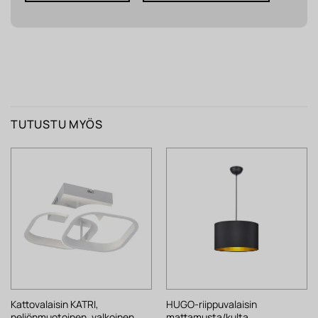
TUTUSTU MYÖS
Kattovalaisin KATRI,
HUGO-riippuvalaisin
neliönmuotoinen, valkoinen
mattamusta/kulta