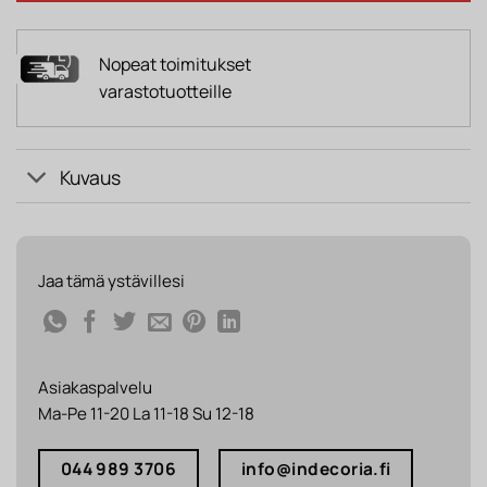
Nopeat toimitukset
varastotuotteille
Kuvaus
Jaa tämä ystävillesi
Asiakaspalvelu
Ma-Pe 11-20 La 11-18 Su 12-18
044 989 3706
info@indecoria.fi