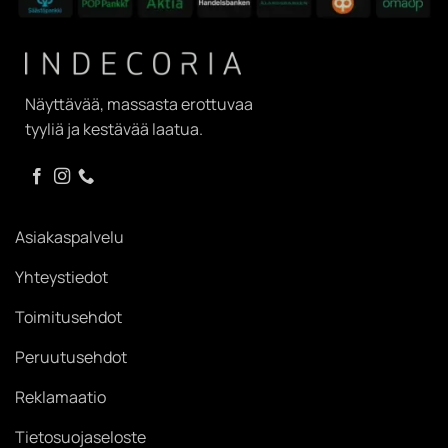
Näyttävää, massasta erottuvaa
tyyliä ja kestävää laatua.
Asiakaspalvelu
Yhteystiedot
Toimitusehdot
Peruutusehdot
Reklamaatio
Tietosuojaseloste