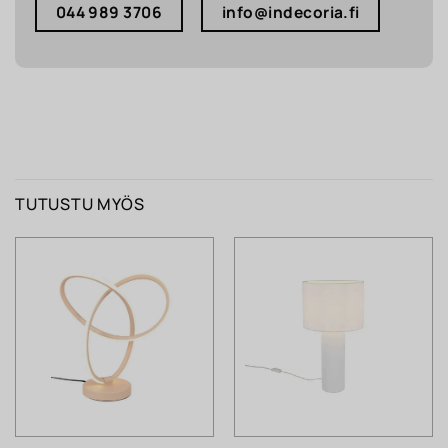
044 989 3706
info@indecoria.fi
TUTUSTU MYÖS