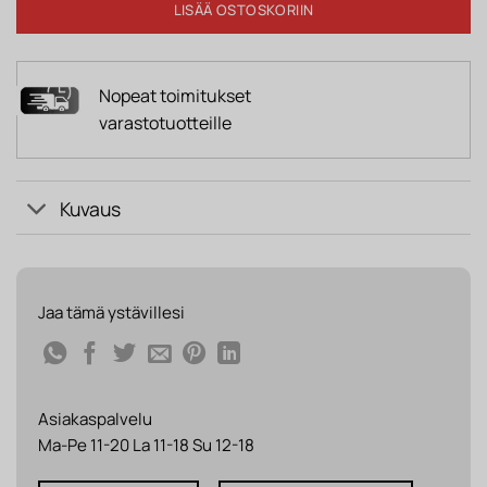
LISÄÄ OSTOSKORIIN
Nopeat toimitukset
varastotuotteille
Kuvaus
Jaa tämä ystävillesi
Asiakaspalvelu
Ma-Pe 11-20 La 11-18 Su 12-18