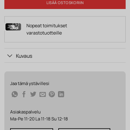
LISÄÄ OSTOSKORIIN
Nopeat toimitukset
varastotuotteille
Kuvaus
Jaa tämä ystävillesi
Asiakaspalvelu
Ma-Pe 11-20 La 11-18 Su 12-18