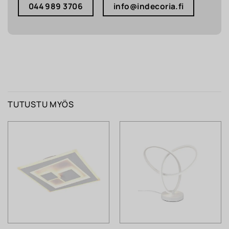
044 989 3706
info@indecoria.fi
TUTUSTU MYÖS