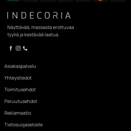
Näyttävää, massasta erottuvaa
tyyliä ja kestävää laatua.
Asiakaspalvelu
Yhteystiedot
Toimitusehdot
Peruutusehdot
Reklamaatio
Tietosuojaseloste