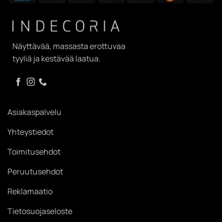
Näyttävää, massasta erottuvaa
tyyliä ja kestävää laatua.
Asiakaspalvelu
Yhteystiedot
Toimitusehdot
Peruutusehdot
Reklamaatio
Tietosuojaseloste