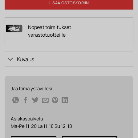
LISÄÄ OSTOSKORIIN
Nopeat toimitukset
varastotuotteille
Kuvaus
Jaa tämä ystävillesi
Asiakaspalvelu
Ma-Pe 11-20 La 11-18 Su 12-18