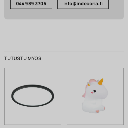
044 989 3706
info@indecoria.fi
TUTUSTU MYÖS