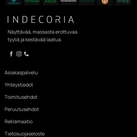
Näyttävää, massasta erottuvaa
tyyliä ja kestävää laatua.
Asiakaspalvelu
Yhteystiedot
Toimitusehdot
Peruutusehdot
Reklamaatio
Tietosuojaseloste