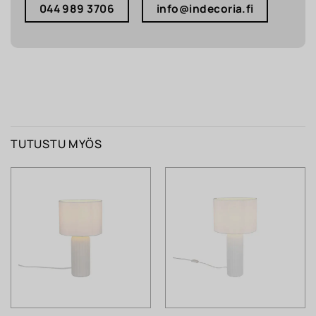
044 989 3706
info@indecoria.fi
TUTUSTU MYÖS