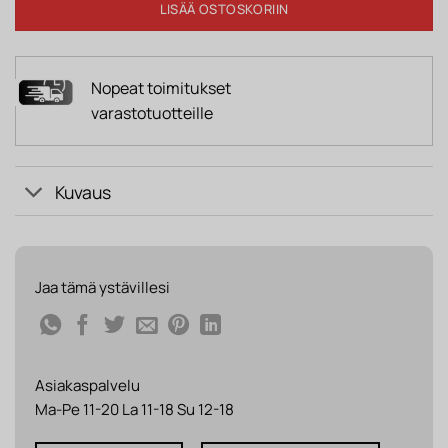
LISÄÄ OSTOSKORIIN
Nopeat toimitukset
varastotuotteille
Kuvaus
Jaa tämä ystävillesi
Asiakaspalvelu
Ma-Pe 11-20 La 11-18 Su 12-18