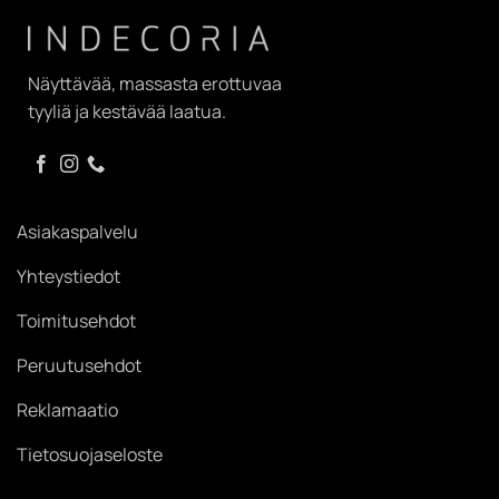
Näyttävää, massasta erottuvaa
tyyliä ja kestävää laatua.
Asiakaspalvelu
Yhteystiedot
Toimitusehdot
Peruutusehdot
Reklamaatio
Tietosuojaseloste