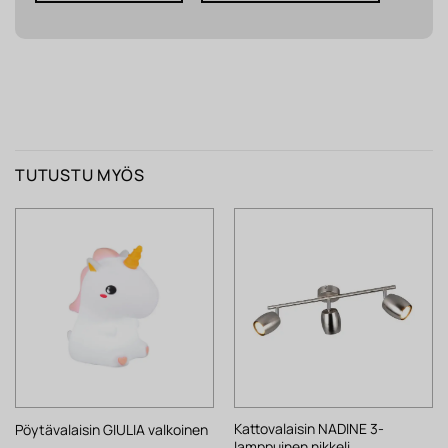
TUTUSTU MYÖS
Kattovalaisin NADINE 3-
Pöytävalaisin GIULIA valkoinen
lamppuinen nikkeli