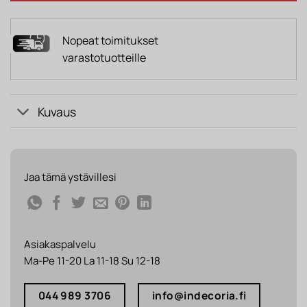
Nopeat toimitukset
varastotuotteille
Kuvaus
Jaa tämä ystävillesi
Asiakaspalvelu
Ma-Pe 11-20 La 11-18 Su 12-18
044 989 3706
info@indecoria.fi