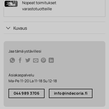
Nopeat toimitukset
varastotuotteille
Kuvaus
Jaa tämä ystävillesi
Asiakaspalvelu
Ma-Pe 11-20 La 11-18 Su 12-18
044 989 3706
info@indecoria.fi