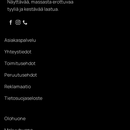
Näyttävää, massasta erottuvaa
tyyliä ja kestävää laatua.
Asiakaspalvelu
Yhteystiedot
Toimitusehdot
Peruutusehdot
Reklamaatio
Tietosuojaseloste
Olohuone
Makuuhuone