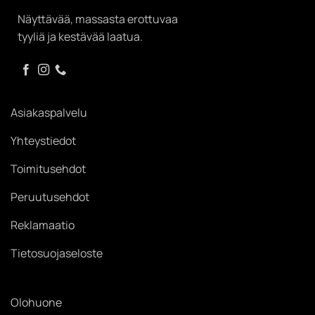
Näyttävää, massasta erottuvaa
tyyliä ja kestävää laatua.
Asiakaspalvelu
Yhteystiedot
Toimitusehdot
Peruutusehdot
Reklamaatio
Tietosuojaseloste
Olohuone