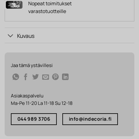
Nopeat toimitukset
varastotuotteille
Kuvaus
Jaa tämä ystävillesi
Asiakaspalvelu
Ma-Pe 11-20 La 11-18 Su 12-18
044 989 3706
info@indecoria.fi