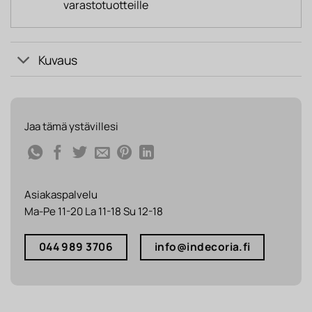
varastotuotteille
Kuvaus
Jaa tämä ystävillesi
Asiakaspalvelu
Ma-Pe 11-20 La 11-18 Su 12-18
044 989 3706
info@indecoria.fi