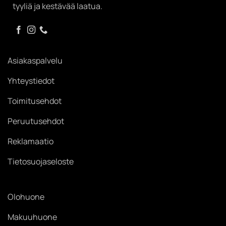
tyyliä ja kestävää laatua.
Asiakaspalvelu
Yhteystiedot
Toimitusehdot
Peruutusehdot
Reklamaatio
Tietosuojaseloste
Olohuone
Makuuhuone