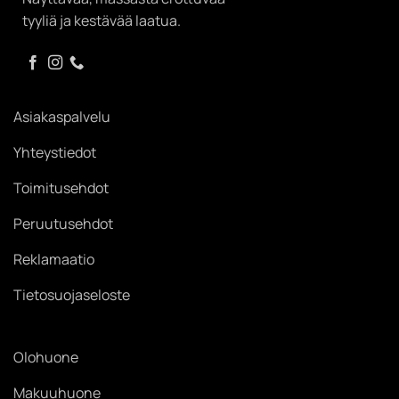
tyyliä ja kestävää laatua.
Asiakaspalvelu
Yhteystiedot
Toimitusehdot
Peruutusehdot
Reklamaatio
Tietosuojaseloste
Olohuone
Makuuhuone