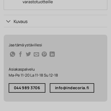
varastotuotteille
Kuvaus
Jaa tämä ystävillesi
Asiakaspalvelu
Ma-Pe 11-20 La 11-18 Su 12-18
044 989 3706
info@indecoria.fi