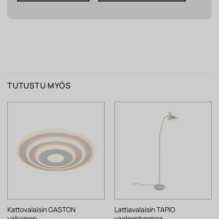
TUTUSTU MYÖS
Kattovalaisin GASTON
Lattiavalaisin TAPIO
valkoinen
vaaleanharmaa