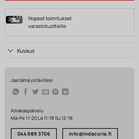
Nopeat toimitukset
varastotuotteille
Kuvaus
Jaa tämä ystävillesi
Asiakaspalvelu
Ma-Pe 11-20 La 11-18 Su 12-18
044 989 3706
info@indecoria.fi