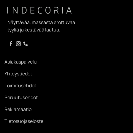
Näyttävää, massasta erottuvaa
tyyliä ja kestävää laatua.
Asiakaspalvelu
Yhteystiedot
Toimitusehdot
Peruutusehdot
Reklamaatio
Tietosuojaseloste