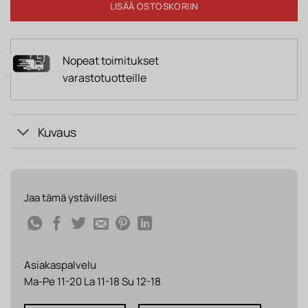
LISÄÄ OSTOSKORIIN
Nopeat toimitukset
varastotuotteille
Kuvaus
Jaa tämä ystävillesi
Asiakaspalvelu
Ma-Pe 11-20 La 11-18 Su 12-18