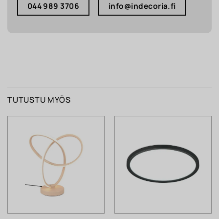
044 989 3706
info@indecoria.fi
TUTUSTU MYÖS