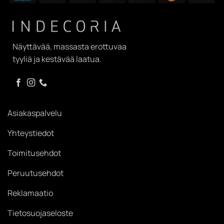
Näyttävää, massasta erottuvaa
tyyliä ja kestävää laatua.
Asiakaspalvelu
Yhteystiedot
Toimitusehdot
Peruutusehdot
Reklamaatio
Tietosuojaseloste