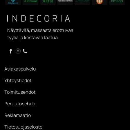
Näyttävää, massasta erottuvaa
tyyliä ja kestävää laatua.
Asiakaspalvelu
Yhteystiedot
Toimitusehdot
Peruutusehdot
Reklamaatio
Tietosuojaseloste