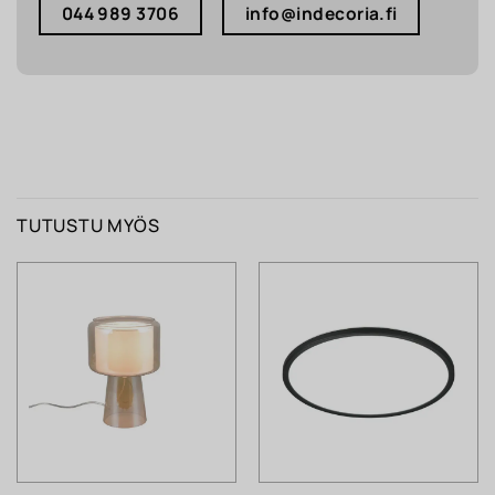
044 989 3706
info@indecoria.fi
TUTUSTU MYÖS