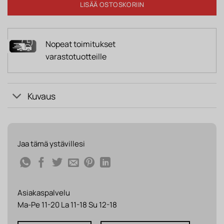
LISÄÄ OSTOSKORIIN
Nopeat toimitukset
varastotuotteille
Kuvaus
Jaa tämä ystävillesi
Asiakaspalvelu
Ma-Pe 11-20 La 11-18 Su 12-18