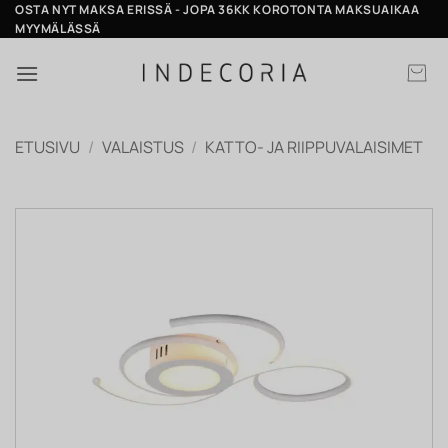
Skip
OSTA NYT MAKSA ERISSÄ - JOPA 36KK KOROTONTA MAKSUAIKAA
MYYMÄLÄSSÄ
to
content
ETUSIVU
/
VALAISTUS
/
KATTO- JA RIIPPUVALAISIMET