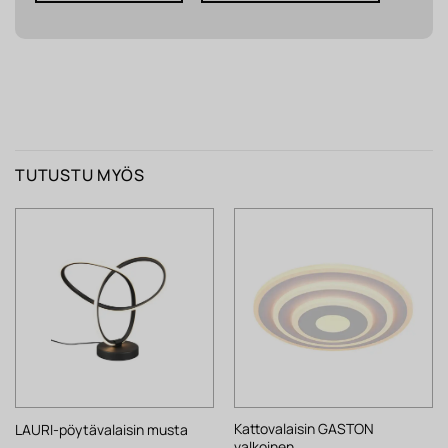
TUTUSTU MYÖS
Kattovalaisin GASTON
LAURI-pöytävalaisin musta
valkoinen