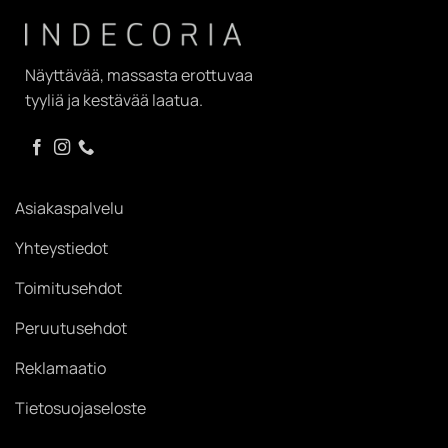
Näyttävää, massasta erottuvaa
tyyliä ja kestävää laatua.
Asiakaspalvelu
Yhteystiedot
Toimitusehdot
Peruutusehdot
Reklamaatio
Tietosuojaseloste