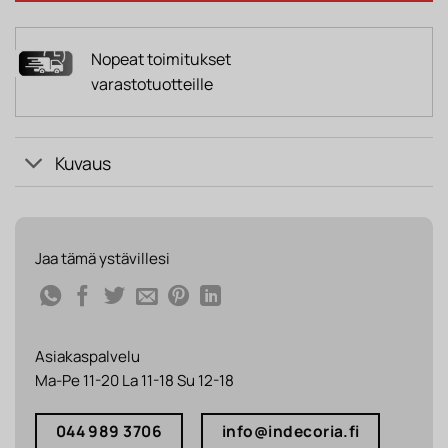
Nopeat toimitukset
varastotuotteille
Kuvaus
Jaa tämä ystävillesi
Asiakaspalvelu
Ma-Pe 11-20 La 11-18 Su 12-18
044 989 3706
info@indecoria.fi