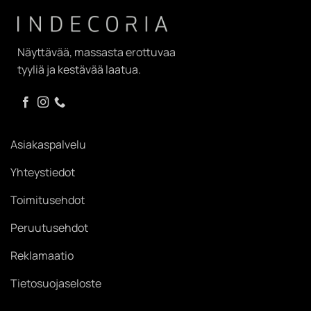
Näyttävää, massasta erottuvaa
tyyliä ja kestävää laatua.
Asiakaspalvelu
Yhteystiedot
Toimitusehdot
Peruutusehdot
Reklamaatio
Tietosuojaseloste