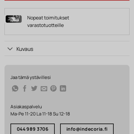
Nopeat toimitukset
varastotuotteille
Kuvaus
Jaa tämä ystävillesi
Asiakaspalvelu
Ma-Pe 11-20 La 11-18 Su 12-18
044 989 3706
info@indecoria.fi