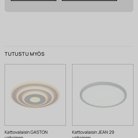
TUTUSTU MYÖS
Kattovalaisin GASTON
Kattovalaisin JEAN 29
valkoinen
valkoinen