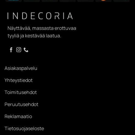
Näyttävää, massasta erottuvaa
tyyliä ja kestävää laatua.
Asiakaspalvelu
Yhteystiedot
Toimitusehdot
Peruutusehdot
Reklamaatio
Tietosuojaseloste