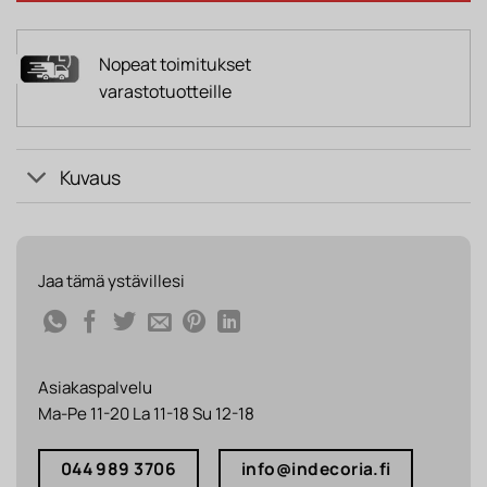
Nopeat toimitukset
varastotuotteille
Kuvaus
Jaa tämä ystävillesi
Asiakaspalvelu
Ma-Pe 11-20 La 11-18 Su 12-18
044 989 3706
info@indecoria.fi