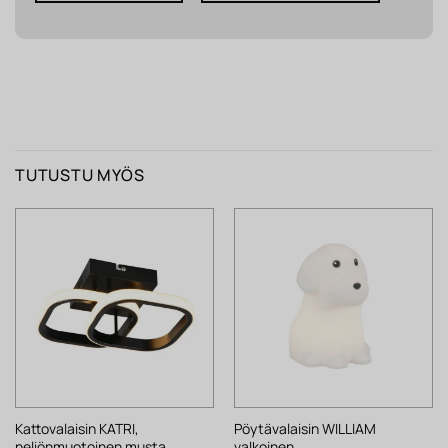
TUTUSTU MYÖS
Kattovalaisin KATRI,
Pöytävalaisin WILLIAM
neliönmuotoinen musta
valkoinen