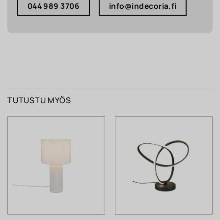
044 989 3706
info@indecoria.fi
TUTUSTU MYÖS