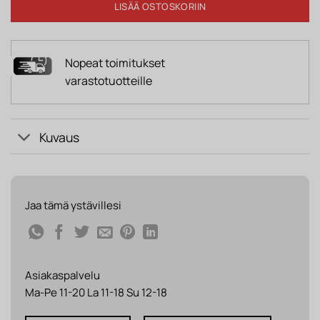
LISÄÄ OSTOSKORIIN
Nopeat toimitukset
varastotuotteille
Kuvaus
Jaa tämä ystävillesi
Asiakaspalvelu
Ma-Pe 11-20 La 11-18 Su 12-18