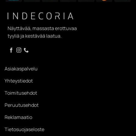
Näyttävää, massasta erottuvaa
tyyliä ja kestävää laatua.
Asiakaspalvelu
Yhteystiedot
Toimitusehdot
Peruutusehdot
Reklamaatio
Tietosuojaseloste