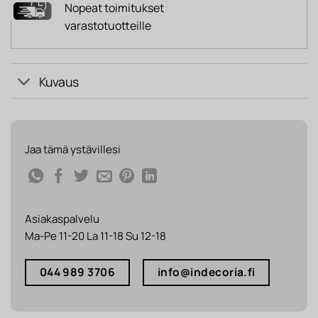
Nopeat toimitukset
varastotuotteille
Kuvaus
Jaa tämä ystävillesi
Asiakaspalvelu
Ma-Pe 11-20 La 11-18 Su 12-18
044 989 3706
info@indecoria.fi