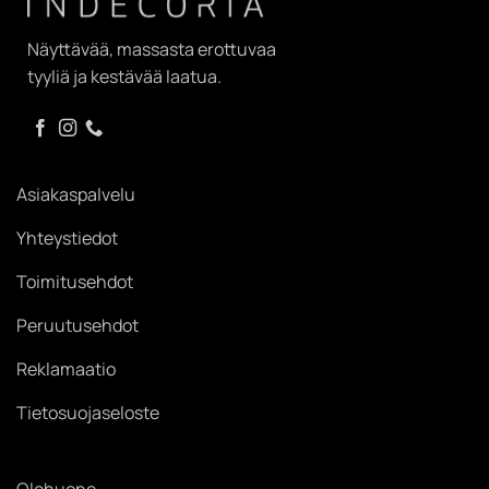
Näyttävää, massasta erottuvaa
tyyliä ja kestävää laatua.
Asiakaspalvelu
Yhteystiedot
Toimitusehdot
Peruutusehdot
Reklamaatio
Tietosuojaseloste
Olohuone